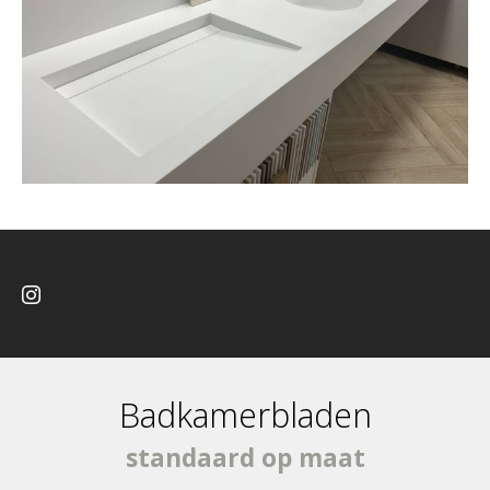
Badkamerbladen
standaard op maat