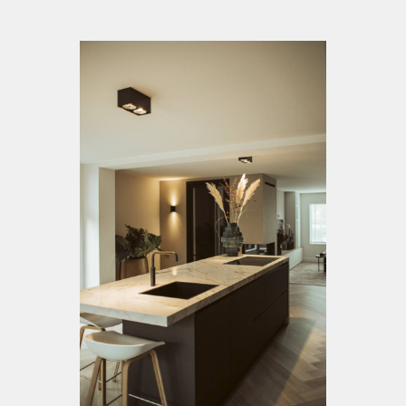
INSPIRATIE
CONTACT
Heb je een vraag?
+31 (0)13 530 18 79
info@ergoform.nl