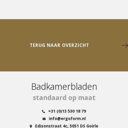
TERUG NAAR OVERZICHT
Badkamerbladen
standaard op maat
+31 (0)13 530 18 79
info@ergoform.nl
Edisonstraat 4c, 5051 DS Goirle