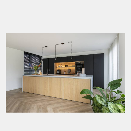
INSPIRATIE
CONTACT
Heb je een vraag?
+31 (0)13 530 18 79
info@ergoform.nl