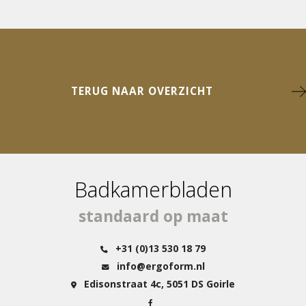
TERUG NAAR OVERZICHT
Badkamerbladen
standaard op maat
+31 (0)13 530 18 79
info@ergoform.nl
Edisonstraat 4c, 5051 DS Goirle